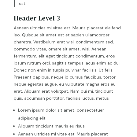
est.
Header Level 3
Aenean ultricies mi vitae est. Mauris placerat eleifend
leo. Quisque sit amet est et sapien ullamcorper
pharetra. Vestibulum erat wisi, condimentum sed,
commodo vitae, ornare sit amet, wisi. Aenean
fermentum, elit eget tincidunt condimentum, eros
ipsum rutrum orci, sagittis tempus lacus enim ac dui.
Donec non enim in turpis pulvinar facilisis. Ut felis.
Praesent dapibus, neque id cursus faucibus, tortor
neque egestas augue, eu vulputate magna eros eu
erat. Aliquam erat volutpat. Nam dui mi, tincidunt
quis, accumsan porttitor, facilisis luctus, metus
Lorem ipsum dolor sit amet, consectetuer
adipiscing elit.
Aliquam tincidunt mauris eu risus.
Aenean ultricies mi vitae est. Mauris placerat