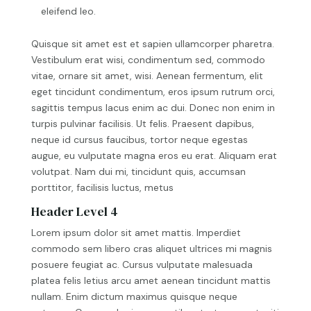
eleifend leo.
Quisque sit amet est et sapien ullamcorper pharetra.
Vestibulum erat wisi, condimentum sed, commodo
vitae, ornare sit amet, wisi. Aenean fermentum, elit
eget tincidunt condimentum, eros ipsum rutrum orci,
sagittis tempus lacus enim ac dui. Donec non enim in
turpis pulvinar facilisis. Ut felis. Praesent dapibus,
neque id cursus faucibus, tortor neque egestas
augue, eu vulputate magna eros eu erat. Aliquam erat
volutpat. Nam dui mi, tincidunt quis, accumsan
porttitor, facilisis luctus, metus
Header Level 4
Lorem ipsum dolor sit amet mattis. Imperdiet
commodo sem libero cras aliquet ultrices mi magnis
posuere feugiat ac. Cursus vulputate malesuada
platea felis letius arcu amet aenean tincidunt mattis
nullam. Enim dictum maximus quisque neque