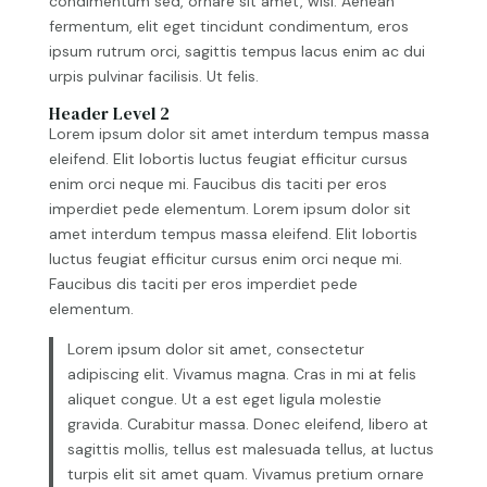
condimentum sed, ornare sit amet, wisi. Aenean
fermentum, elit eget tincidunt condimentum, eros
ipsum rutrum orci, sagittis tempus lacus enim ac dui
urpis pulvinar facilisis. Ut felis.
Header Level 2
Lorem ipsum dolor sit amet interdum tempus massa
eleifend. Elit lobortis luctus feugiat efficitur cursus
enim orci neque mi. Faucibus dis taciti per eros
imperdiet pede elementum. Lorem ipsum dolor sit
amet interdum tempus massa eleifend. Elit lobortis
luctus feugiat efficitur cursus enim orci neque mi.
Faucibus dis taciti per eros imperdiet pede
elementum.
Lorem ipsum dolor sit amet, consectetur
adipiscing elit. Vivamus magna. Cras in mi at felis
aliquet congue. Ut a est eget ligula molestie
gravida. Curabitur massa. Donec eleifend, libero at
sagittis mollis, tellus est malesuada tellus, at luctus
turpis elit sit amet quam. Vivamus pretium ornare