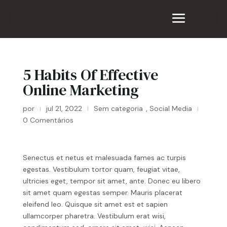
5 Habits Of Effective
Online Marketing
por
jul 21, 2022
Sem categoria
,
Social Media
|
|
|
0 Comentários
Senectus et netus et malesuada fames ac turpis
egestas. Vestibulum tortor quam, feugiat vitae,
ultricies eget, tempor sit amet, ante. Donec eu libero
sit amet quam egestas semper. Mauris placerat
eleifend leo. Quisque sit amet est et sapien
ullamcorper pharetra. Vestibulum erat wisi,