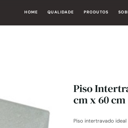
HOME
QUALIDADE
PRODUTOS
SOB
Piso Intert
cm x 60 cm
Piso intertravado ideal