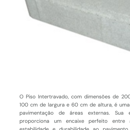
O Piso Intertravado, com dimensões de 2
100 cm de largura e 60 cm de altura, é um
pavimentação de áreas externas. Sua es
proporciona um encaixe perfeito entre 
estabilidade e durabilidade ao pavimento.