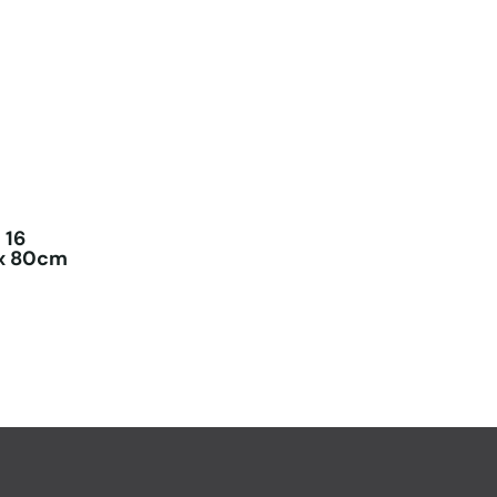
 16
 x 80cm