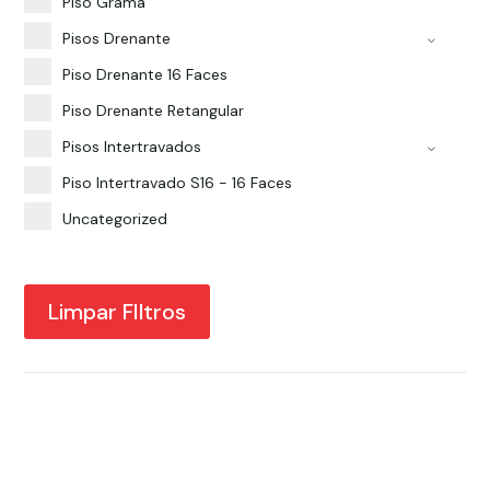
Piso Grama
Pisos Drenante
Piso Drenante 16 Faces
Piso Drenante Retangular
Pisos Intertravados
Piso Intertravado S16 - 16 Faces
Uncategorized
Limpar FIltros